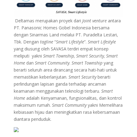
Deltamas merupakan proyek dari
Joint venture
antara
PT. Panasonic Homes Gobel Indonesia bersama
dengan Sinarmas Land melalui PT. Puradelta Lestari,
Tbk. Dengan
tagline
“
Smart Lifestyle
”.
Smart Lifestyle
yang diusung oleh SAVASA terdiri empat konsep
meliputi yakni
Smart Township, Smart Security, Smart
Home
dan
Smart Community
.
Smart Township
yang
berarti seluruh area dirancang secara hati-hati untuk
memastikan keberlanjutan.
Smart Security
berarti
perlindungan lapisan ganda terhadap ancaman
keamanan menggunakan teknologi terbaru.
Smart
Home
adalah Kenyamanan, fungsionalitas, dan kontrol
maksimum rumah.
Smart Community
yakni Memelihara
kebiasaan hijau dan meningkatkan rasa kebersamaan
diantara penduduk.