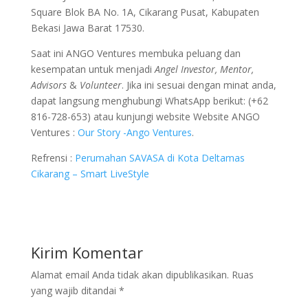
Square Blok BA No. 1A, Cikarang Pusat, Kabupaten
Bekasi Jawa Barat 17530.
Saat ini ANGO Ventures membuka peluang dan
kesempatan untuk menjadi
Angel Investor, Mentor,
Advisors
&
Volunteer
. Jika ini sesuai dengan minat anda,
dapat langsung menghubungi WhatsApp berikut: (+62
816-728-653) atau kunjungi website Website ANGO
Ventures :
Our Story -Ango Ventures
.
Refrensi :
Perumahan SAVASA di Kota Deltamas
Cikarang – Smart LiveStyle
Kirim Komentar
Alamat email Anda tidak akan dipublikasikan.
Ruas
yang wajib ditandai
*